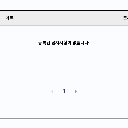
제목
등
등록된 공지사항이 없습니다.
이
다
1
전
음