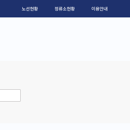
노선현황
정류소현황
이용안내