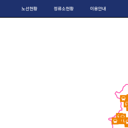
노선현황
정류소현황
이용안내